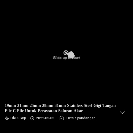
19mm 21mm 25mm 28mm 31mm Stainless Steel Gigi Tangan
File C File Untuk Perawatan Saluran Akar
File K Gigi
2022-05-05
18257 pandangan