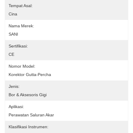
Tempat Asal:
Cina
Nama Merek:
SANI
Sertifikasi:
CE
Nomor Model:
Korektor Gutta-Percha
Jenis:
Bor & Aksesoris Gigi
Aplikasi:
Perawatan Saluran Akar
Klasifikasi Instrumen: